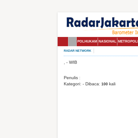
POLHUKAM
NASIONAL
METROPOL
RADAR NETWORK
, - WIB
Penulis :
Kategori:
- Dibaca:
kali
100